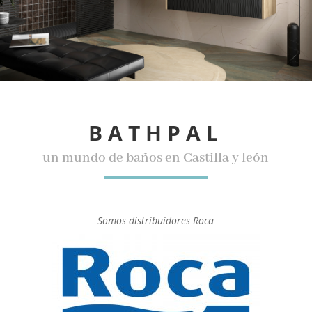
BATHPAL
un mundo de baños en Castilla y león
Somos distribuidores Roca