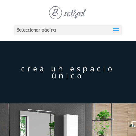
Seleccionar página
crea un espacio
único